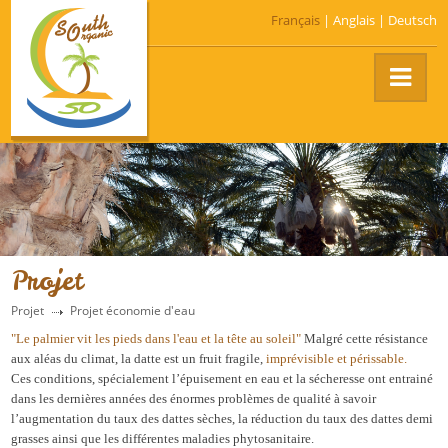
Français
|
Anglais
|
Deutsch
Projet
Projet
Projet économie d'eau
"Le palmier vit les pieds dans l'eau et la tête au soleil"
Malgré cette résistance
aux aléas du climat, la datte est un fruit fragile,
imprévisible et périssable.
Ces conditions, spécialement l’épuisement en eau et la sécheresse ont entrainé
dans les dernières années des énormes problèmes de qualité à savoir
l’augmentation du taux des dattes sèches, la réduction du taux des dattes demi
grasses ainsi que les différentes maladies phytosanitaire.