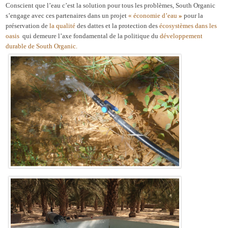
Conscient que l’eau c’est la solution pour tous les problèmes, South Organic
s’engage avec ces partenaires dans un projet
« économie d’eau
»
pour la
préservation de
la
qualité
des dattes et la protection des
écosystèmes dans les
oasis
qui demeure l’axe fondamental de la politique du
développement
durable de South Organic.